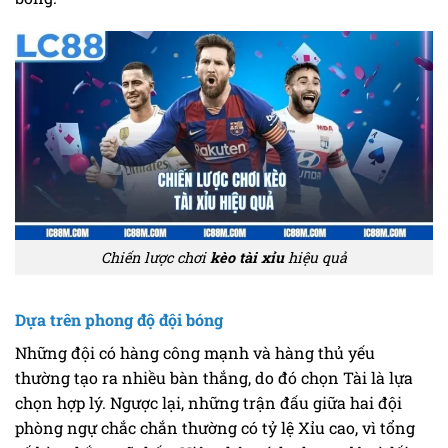
Chiến lược chơi
kèo tài xỉu
hiệu quả
Dựa trên phong độ đội bóng
Những đội có hàng công mạnh và hàng thủ yếu
thường tạo ra nhiều bàn thắng, do đó chọn Tài là lựa
chọn hợp lý. Ngược lại, những trận đấu giữa hai đội
phòng ngự chắc chắn thường có tỷ lệ Xỉu cao, vì tổng