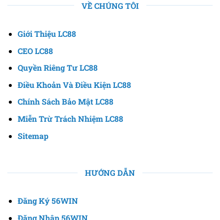
VỀ CHÚNG TÔI
Giới Thiệu LC88
CEO LC88
Quyền Riêng Tư LC88
Điều Khoản Và Điều Kiện LC88
Chính Sách Bảo Mật LC88
Miễn Trừ Trách Nhiệm LC88
Sitemap
HƯỚNG DẪN
Đăng Ký 56WIN
Đăng Nhập 56WIN