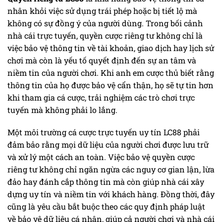
nhân khỏi việc sử dụng trái phép hoặc bị tiết lộ mà
không có sự đồng ý của người dùng. Trong bối cảnh
nhà cái trực tuyến, quyền cược riêng tư không chỉ là
việc bảo vệ thông tin về tài khoản, giao dịch hay lịch sử
chơi mà còn là yếu tố quyết định đến sự an tâm và
niềm tin của người chơi. Khi anh em cược thủ biết rằng
thông tin của họ được bảo vệ cẩn thận, họ sẽ tự tin hơn
khi tham gia cá cược, trải nghiệm các trò chơi trực
tuyến mà không phải lo lắng.
Một môi trường cá cược trực tuyến uy tín
LC88
phải
đảm bảo rằng mọi dữ liệu của người chơi được lưu trữ
và xử lý một cách an toàn. Việc bảo vệ quyền cược
riêng tư không chỉ ngăn ngừa các nguy cơ gian lận, lừa
đảo hay đánh cắp thông tin mà còn giúp nhà cái xây
dựng uy tín và niềm tin với khách hàng. Đồng thời, đây
cũng là yêu cầu bắt buộc theo các quy định pháp luật
về bảo vệ dữ liệu cá nhân, giúp cả người chơi và nhà cái