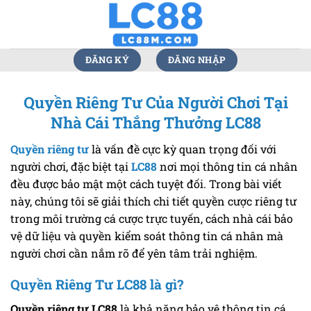
Bỏ
qua
nội
dung
ĐĂNG KÝ
ĐĂNG NHẬP
Quyền Riêng Tư Của Người Chơi Tại
Nhà Cái Thắng Thưởng LC88
Quyền riêng tư
là vấn đề cực kỳ quan trọng đối với
người chơi, đặc biệt tại
LC88
nơi mọi thông tin cá nhân
đều được bảo mật một cách tuyệt đối. Trong bài viết
này, chúng tôi sẽ giải thích chi tiết quyền cược riêng tư
trong môi trường cá cược trực tuyến, cách nhà cái bảo
vệ dữ liệu và quyền kiểm soát thông tin cá nhân mà
người chơi cần nắm rõ để yên tâm trải nghiệm.
Quyền Riêng Tư LC88 là gì?
Quyền riêng tư LC88
là khả năng bảo vệ thông tin cá