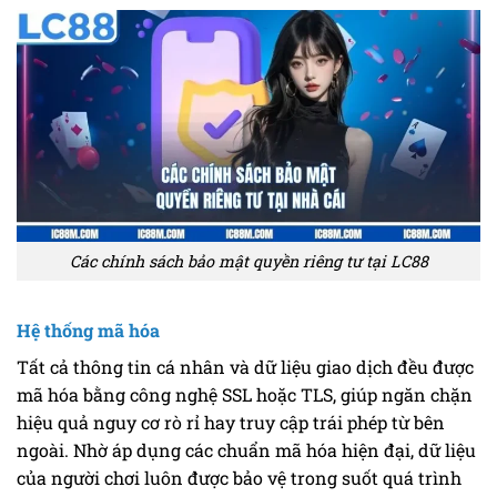
Các chính sách bảo mật quyền riêng tư tại LC88
Hệ thống mã hóa
Tất cả thông tin cá nhân và dữ liệu giao dịch đều được
mã hóa bằng công nghệ SSL hoặc TLS, giúp ngăn chặn
hiệu quả nguy cơ rò rỉ hay truy cập trái phép từ bên
ngoài. Nhờ áp dụng các chuẩn mã hóa hiện đại, dữ liệu
của người chơi luôn được bảo vệ trong suốt quá trình