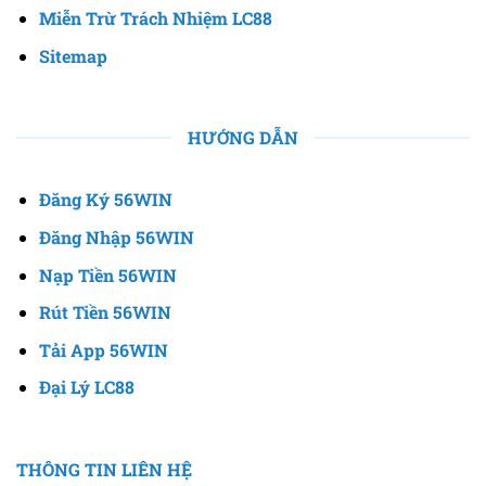
Miễn Trừ Trách Nhiệm LC88
Sitemap
HƯỚNG DẪN
Đăng Ký 56WIN
Đăng Nhập 56WIN
Nạp Tiền 56WIN
Rút Tiền 56WIN
Tải App 56WIN
Đại Lý LC88
THÔNG TIN LIÊN HỆ