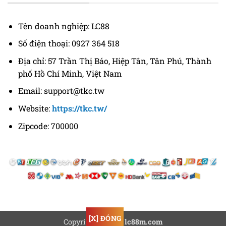
Tên doanh nghiệp: LC88
Số điện thoại: 0927 364 518
Địa chỉ: 57 Trần Thị Báo, Hiệp Tân, Tân Phú, Thành
phố Hồ Chí Minh, Việt Nam
Email:
support@tkc.tw
Website:
https://tkc.tw/
Zipcode: 700000
[X] ĐÓNG
Copyright 2026 ©
lc88m.com